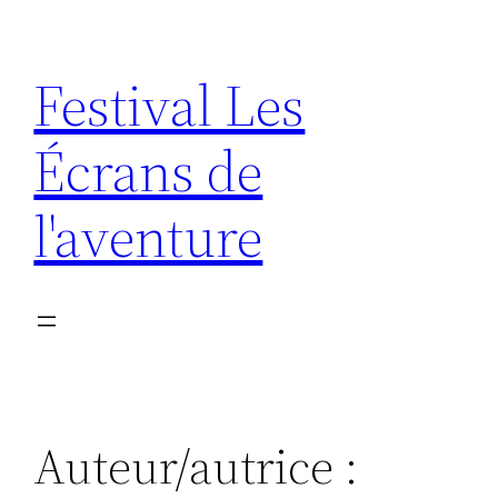
Aller
au
Festival Les
contenu
Écrans de
l'aventure
Auteur/autrice :