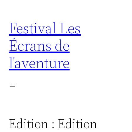
Aller
au
Festival Les
contenu
Écrans de
l'aventure
Edition :
Edition