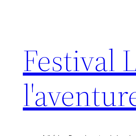
Aller
au
contenu
Festival 
l'aventur