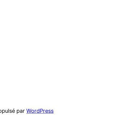
opulsé par
WordPress