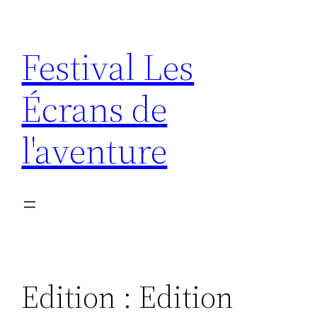
Aller
au
Festival Les
contenu
Écrans de
l'aventure
Edition :
Edition