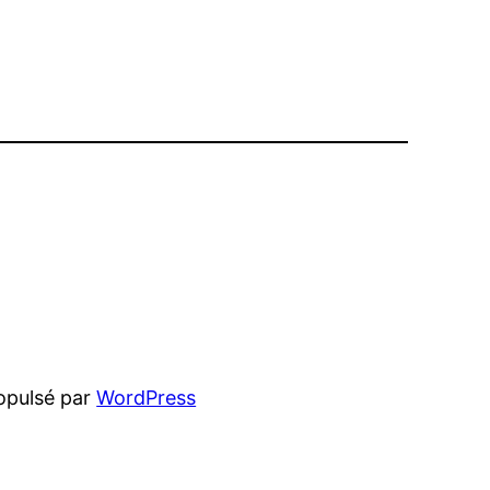
opulsé par
WordPress