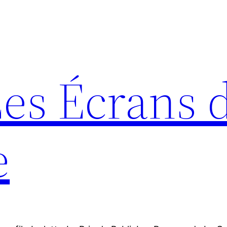
Les Écrans 
e