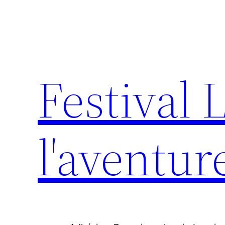
Aller
au
contenu
Festival 
l'aventur