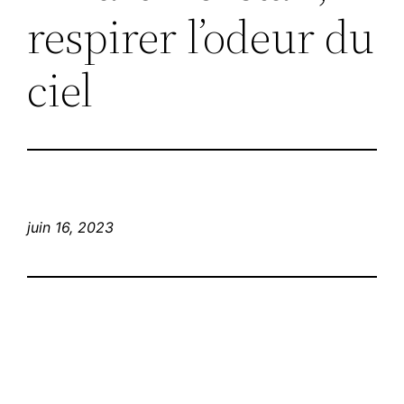
respirer l’odeur du
ciel
juin 16, 2023