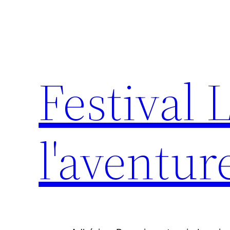
Aller
au
contenu
Festival 
l'aventur