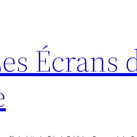
Les Écrans 
e