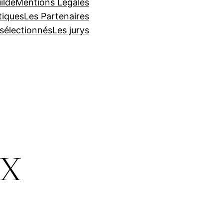
ilde
Mentions Légales
tiques
Les Partenaires
 sélectionnés
Les jurys
x