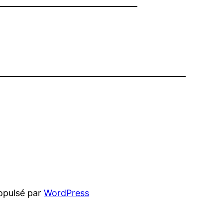
opulsé par
WordPress