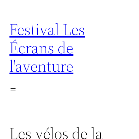
Aller
au
Festival Les
contenu
Écrans de
l'aventure
Les vélos de la