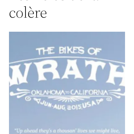
colère