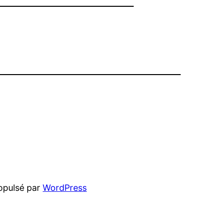
opulsé par
WordPress