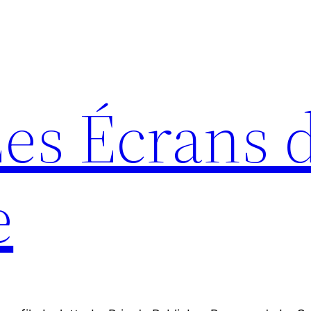
Les Écrans 
e