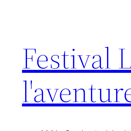
Aller
au
contenu
Festival 
l'aventur