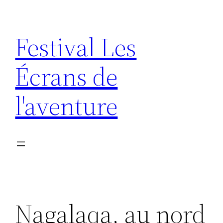
Aller
au
Festival Les
contenu
Écrans de
l'aventure
Nagalaqa, au nord