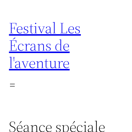
Aller
au
Festival Les
contenu
Écrans de
l'aventure
Séance spéciale