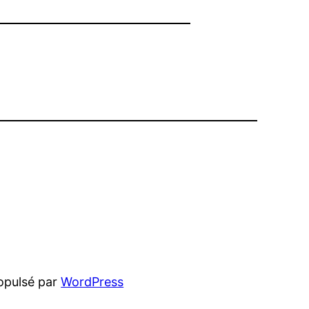
opulsé par
WordPress