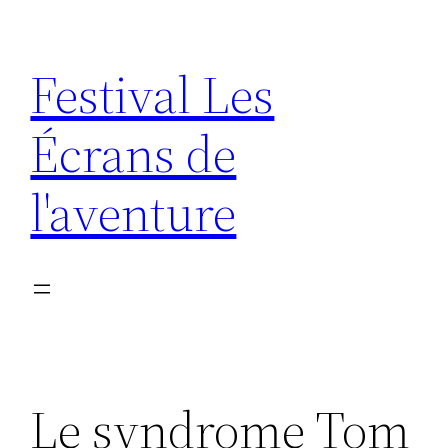
Aller
au
Festival Les
contenu
Écrans de
l'aventure
Le syndrome Tom