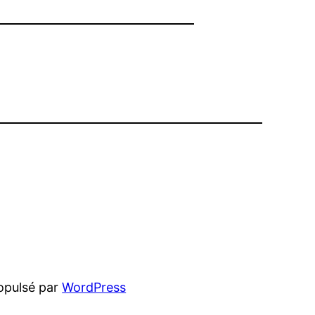
opulsé par
WordPress