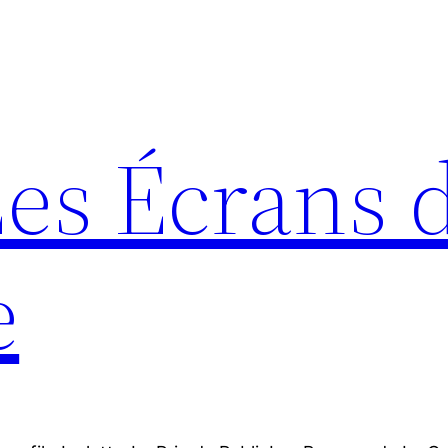
Les Écrans 
e