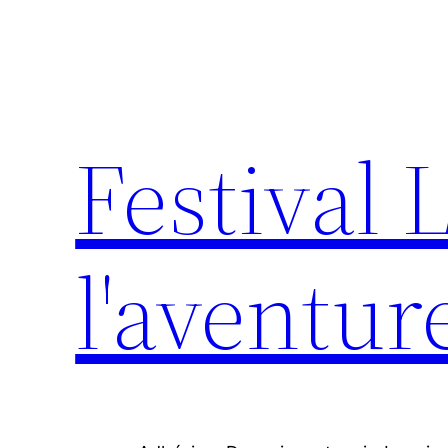
Aller
au
contenu
Festival 
l'aventur