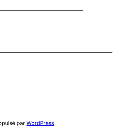
opulsé par
WordPress