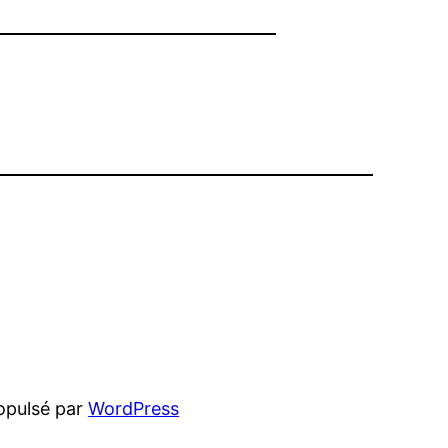
opulsé par
WordPress