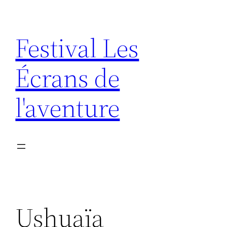
Aller
au
Festival Les
contenu
Écrans de
l'aventure
Ushuaïa