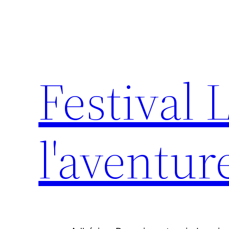
Aller
au
contenu
Festival 
l'aventur