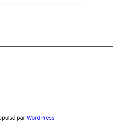
opulsé par
WordPress