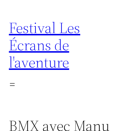
Aller
au
Festival Les
contenu
Écrans de
l'aventure
BMX avec Manu