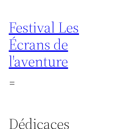
Aller
au
Festival Les
contenu
Écrans de
l'aventure
Dédicaces