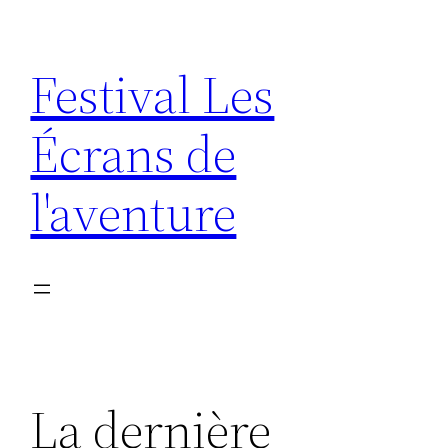
Aller
au
Festival Les
contenu
Écrans de
l'aventure
La dernière