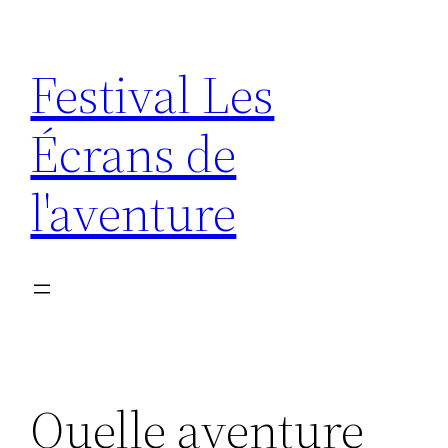
Aller
au
Festival Les
contenu
Écrans de
l'aventure
Quelle aventure