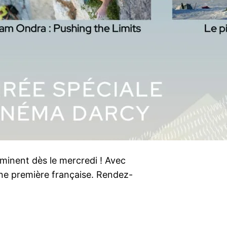
lluminent dès le mercredi ! Avec
une première française. Rendez-