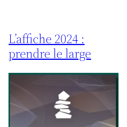
L’affiche 2024 :
prendre le large