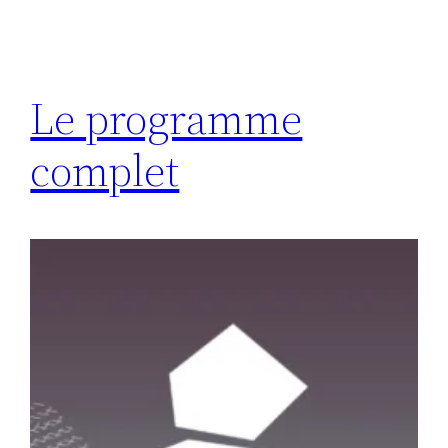
Le programme
complet