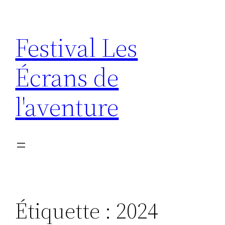
Aller
au
Festival Les
contenu
Écrans de
l'aventure
Étiquette :
2024