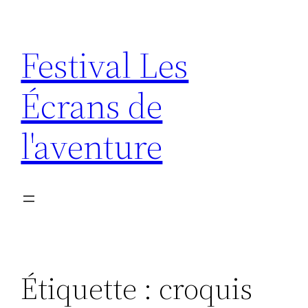
Aller
au
Festival Les
contenu
Écrans de
l'aventure
Étiquette :
croquis