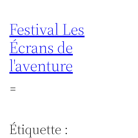
Aller
au
Festival Les
contenu
Écrans de
l'aventure
Étiquette :