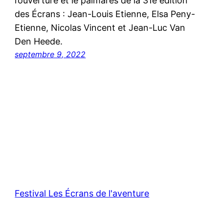
l’ouverture et le palmarès de la 31e édition
des Écrans : Jean-Louis Etienne, Elsa Peny-
Etienne, Nicolas Vincent et Jean-Luc Van
Den Heede.
septembre 9, 2022
Festival Les Écrans de l'aventure