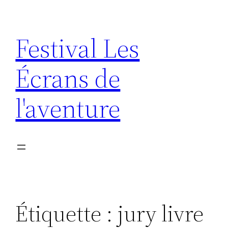
Aller
au
Festival Les
contenu
Écrans de
l'aventure
Étiquette :
jury livre