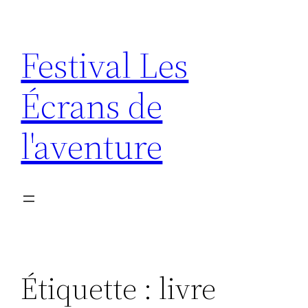
Aller
au
Festival Les
contenu
Écrans de
l'aventure
Étiquette :
livre