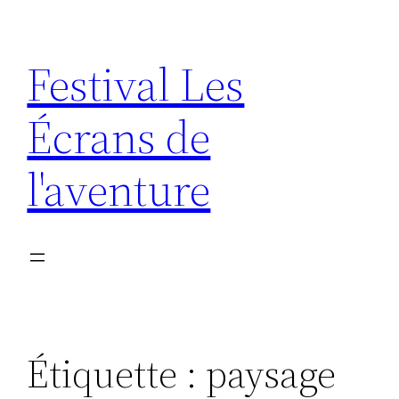
Aller
au
Festival Les
contenu
Écrans de
l'aventure
Étiquette :
paysage