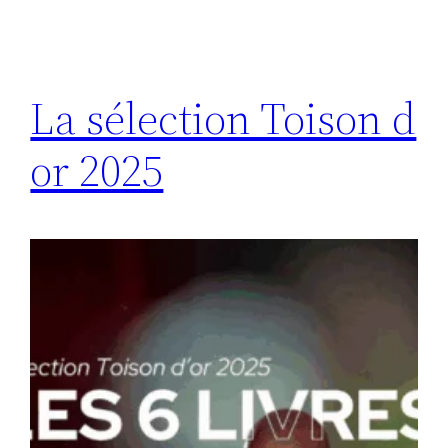
La sélection Toison d
or 2025