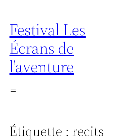
Aller
au
Festival Les
contenu
Écrans de
l'aventure
Étiquette :
recits