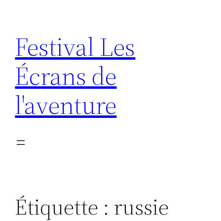
Aller
au
Festival Les
contenu
Écrans de
l'aventure
Étiquette :
russie