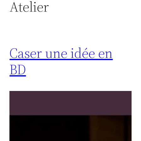
Atelier
Caser une idée en
BD