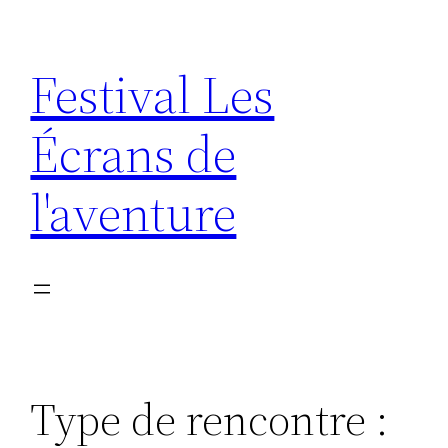
Aller
au
Festival Les
contenu
Écrans de
l'aventure
Type de rencontre :