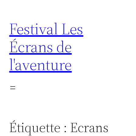
Aller
au
Festival Les
contenu
Écrans de
l'aventure
Étiquette :
Ecrans